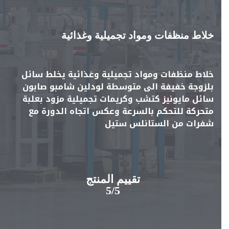
خلاط منظفات ومواد تجميلية وغذائية
خلاط منظفات ومواد تجميلية وغذائية يخلط سائل
بلزوجة خفيفة الى متوسطة لودلين شامبو صابون
سائل مايونيز كتشب وكريمات تجميلية مزود بعلبة
متحركة للتحكم بالسرعة وعكس اتجاه الدورة مع
شفرات من الستانلس ستيل
تقييم المنتج
5/5