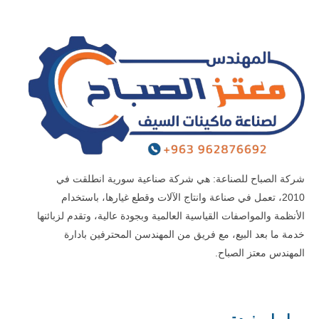
شركة الصباح للصناعة: هي شركة صناعية سورية انطلقت في
2010، تعمل في صناعة وانتاج الآلات وقطع غيارها، باستخدام
الأنظمة والمواصفات القياسية العالمية وبجودة عالية، وتقدم لزبائنها
خدمة ما بعد البيع، مع فريق من المهندسن المحترفين بادارة
المهندس معتز الصباح.