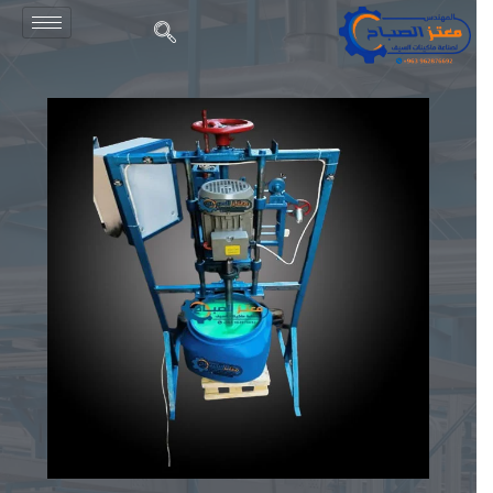
شركة الصباح للصناعة
شركة الصباح لصناعة آلات سيف الجلي وصناعة ماكينات الليف و خلاطات المواد الكيميائية والتجميلية وجميع ملحقاتها وقطع غيارها.