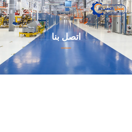
شركة الصباح للصناعة
شركة الصباح لصناعة آلات سيف الجلي وصناعة ماكينات الليف و خلاطات المواد الكيميائية والتجميلية وجميع ملحقاتها وقطع غيارها.
اتصل بنا
ابق على تواصل
أرسل طلبك بالتفصيل مباشرة على عنواننا