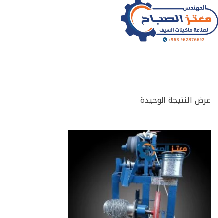
شركة الصباح للصناعة
شركة الصباح لصناعة آلات سيف الجلي وصناعة ماكينات الليف و خلاطات المواد الكيميائية والتجميلية وجميع ملحقاتها وقطع غيارها.
عرض النتيجة الوحيدة