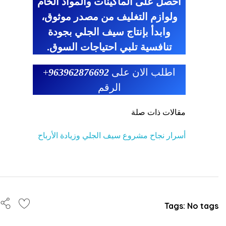
احصل على الماكينات والمواد الخام
ولوازم التغليف من مصدر موثوق،
وابدأ بإنتاج سيف الجلي بجودة
تنافسية تلبي احتياجات السوق.
اطلب الان على
963962876692
+
الرقم
مقالات ذات صلة
أسرار نجاح مشروع سيف الجلي وزيادة الأرباح
Tags: No tags