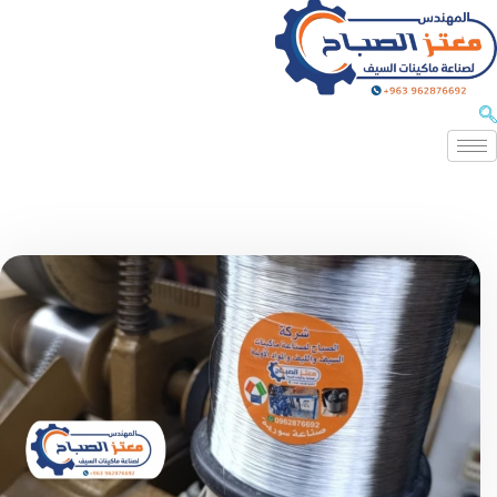
شركة الصباح للصناعة
شركة الصباح لصناعة آلات سيف الجلي وصناعة ماكينات الليف و خلاطات المواد الكيميائية والتجميلية وجميع ملحقاتها وقطع غيارها.