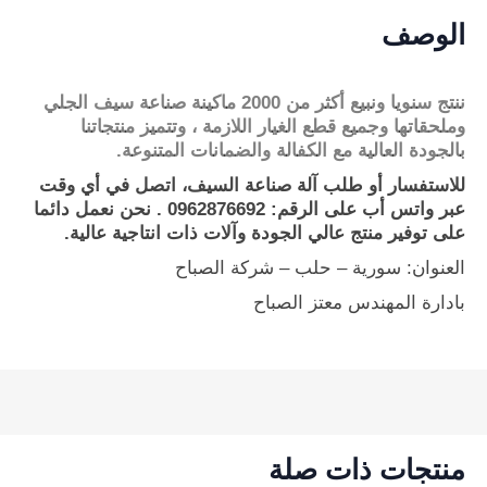
الوصف
ننتج سنويا ونبيع أكثر من 2000 ماكينة صناعة سيف الجلي
وملحقاتها وجميع قطع الغيار اللازمة ، وتتميز منتجاتنا
بالجودة العالية مع الكفالة والضمانات المتنوعة.
للاستفسار أو طلب آلة صناعة السيف، اتصل في أي وقت
عبر واتس أب على الرقم: 0962876692 . نحن نعمل دائما
على توفير منتج عالي الجودة وآلات ذات انتاجية عالية.
العنوان: سورية – حلب – شركة الصباح
بادارة المهندس معتز الصباح
منتجات ذات صلة